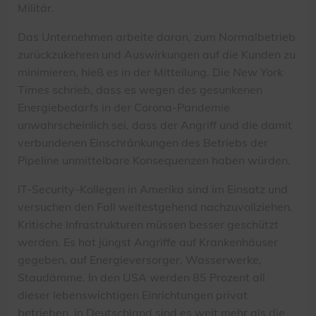
Militär.
Das Unternehmen arbeite daran, zum Normalbetrieb
zurückzukehren und Auswirkungen auf die Kunden zu
minimieren, hieß es in der Mitteilung. Die
New York
Times
schrieb, dass es wegen des gesunkenen
Energiebedarfs in der Corona-Pandemie
unwahrscheinlich sei, dass der Angriff und die damit
verbundenen Einschränkungen des Betriebs der
Pipeline unmittelbare Konsequenzen haben würden.
IT-Security-Kollegen in Amerika sind im Einsatz und
versuchen den Fall weitestgehend nachzuvollziehen.
Kritische Infrastrukturen müssen besser geschützt
werden. Es hat jüngst Angriffe auf Krankenhäuser
gegeben, auf Energieversorger, Wasserwerke,
Staudämme. In den USA werden 85 Prozent all
dieser lebenswichtigen Einrichtungen privat
betrieben, in Deutschland sind es weit mehr als die