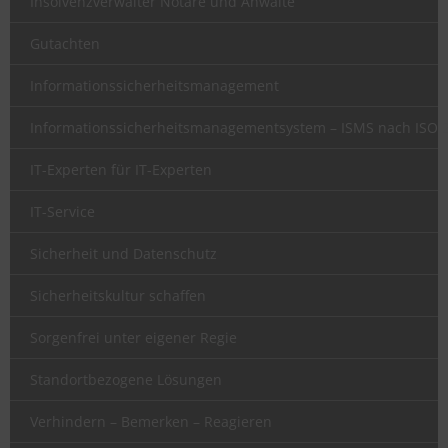
Insolvenzverwalter Notare und Anwälte
Gutachten
Informationssicherheitsmanagement
Informationssicherheitsmanagementsystem – ISMS nach ISO 2
IT-Experten für IT-Experten
IT-Service
Sicherheit und Datenschutz
Sicherheitskultur schaffen
Sorgenfrei unter eigener Regie
Standortbezogene Lösungen
Verhindern – Bemerken – Reagieren