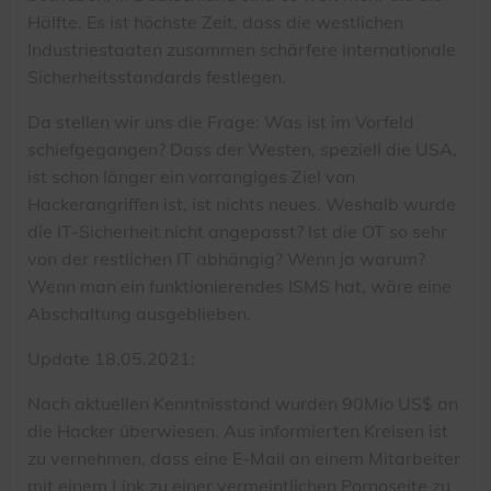
Hälfte. Es ist höchste Zeit, dass die westlichen
Industriestaaten zusammen schärfere internationale
Sicherheitsstandards festlegen.
Da stellen wir uns die Frage: Was ist im Vorfeld
schiefgegangen? Dass der Westen, speziell die USA,
ist schon länger ein vorrangiges Ziel von
Hackerangriffen ist, ist nichts neues. Weshalb wurde
die IT-Sicherheit nicht angepasst? Ist die OT so sehr
von der restlichen IT abhängig? Wenn ja warum?
Wenn man ein funktionierendes ISMS hat, wäre eine
Abschaltung ausgeblieben.
Update 18.05.2021:
Nach aktuellen Kenntnisstand wurden 90Mio US$ an
die Hacker überwiesen. Aus informierten Kreisen ist
zu vernehmen, dass eine E-Mail an einem Mitarbeiter
mit einem Link zu einer vermeintlichen Pornoseite zu