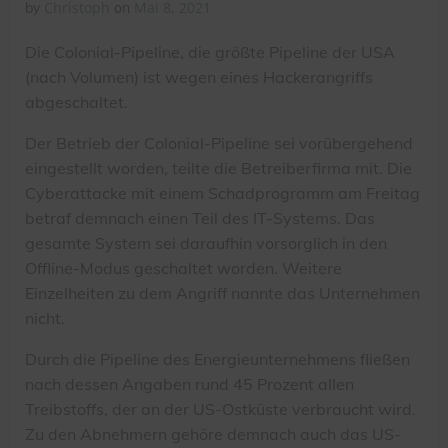
Christoph
Mai 8, 2021
by
on
Die Colonial-Pipeline, die größte Pipeline der USA
(nach Volumen) ist wegen eines Hackerangriffs
abgeschaltet.
Der Betrieb der Colonial-Pipeline sei vorübergehend
eingestellt worden, teilte die Betreiberfirma mit. Die
Cyberattacke mit einem Schadprogramm am Freitag
betraf demnach einen Teil des IT-Systems. Das
gesamte System sei daraufhin vorsorglich in den
Offline-Modus geschaltet worden. Weitere
Einzelheiten zu dem Angriff nannte das Unternehmen
nicht.
Durch die Pipeline des Energieunternehmens fließen
nach dessen Angaben rund 45 Prozent allen
Treibstoffs, der an der US-Ostküste verbraucht wird.
Zu den Abnehmern gehöre demnach auch das US-