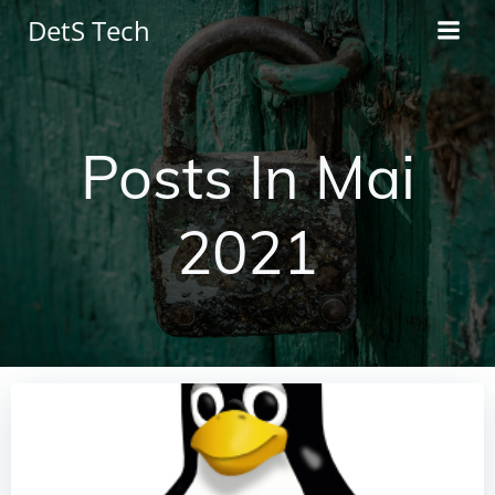
Zum
DetS Tech
Inhalt
springen
Posts In Mai
2021